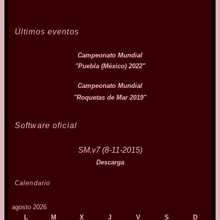
Últimos eventos
Campeonato Mundial
"Puebla (México) 2022"
Campeonato Mundial
"Roquetas de Mar 2019"
Software oficial
SM.v7 (8-11-2015)
Descarga
Calendario
agosto 2026
L
M
X
J
V
S
D