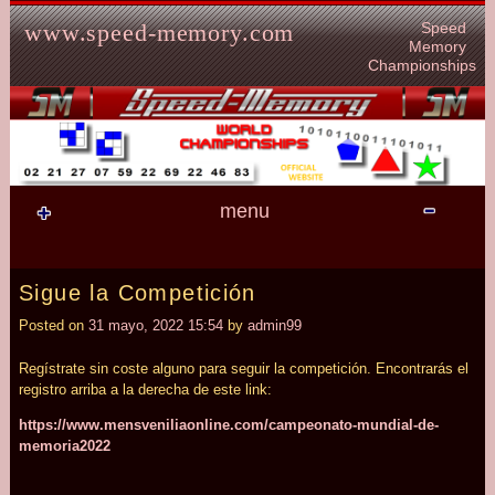
Skip to content
Speed
www.speed-memory.com
Memory
Championships
menu
Sigue la Competición
Posted on
31 mayo, 2022 15:54
by
admin99
Regístrate sin coste alguno para seguir la competición. Encontrarás el
registro arriba a la derecha de este link:
https:/
/
www.mensveniliaonline.com/
campeonato-mundial-de-
memoria2022