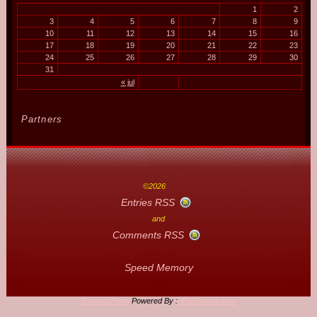
1
2
3
4
5
6
7
8
9
10
11
12
13
14
15
16
17
18
19
20
21
22
23
24
25
26
27
28
29
30
31
« jul
Partners
©2026
Entries RSS
and
Comments RSS
Speed Memory
Contact Form
Powered By :
XYZScripts.com