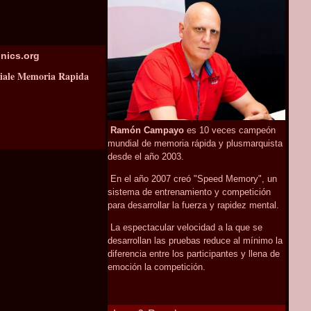
ics.org
ale Memoria Rapida
Ramón Campayo
es 10 veces campeón
mundial de memoria rápida y plusmarquista
desde el año 2003.
En el año 2007 creó "Speed Memory", un
sistema de entrenamiento y competición
para desarrollar la fuerza y rapidez mental.
La espectacular velocidad a la que se
desarrollan las pruebas reduce al mínimo la
diferencia entre los participantes y llena de
emoción la competición.