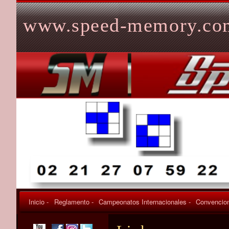
Skip to content
www.speed-memory.co
Inicio -
Reglamento -
Campeonatos Internacionales -
Convencion