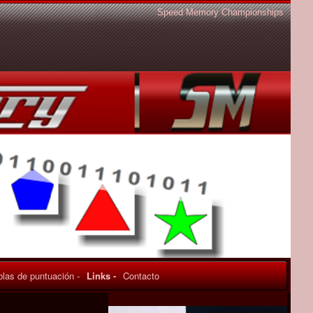
Speed Memory Championships
blas de puntuación -
Links -
Contacto