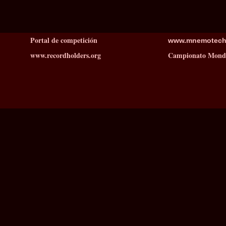
Portal de competición
www.mnemotechn
www.recordholders.org
Campionato Mondi