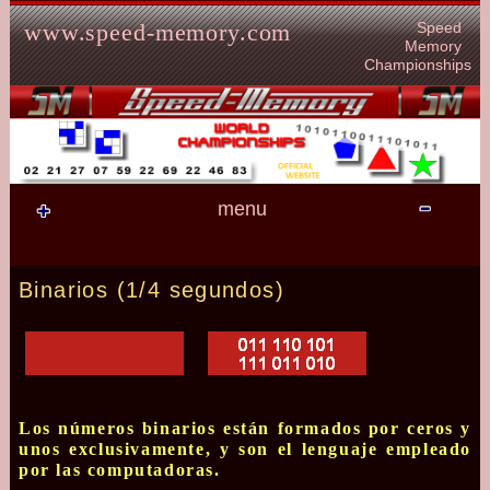
Skip to content
Speed
www.speed-memory.com
Memory
Championships
menu
Binarios (1/4 segundos)
Los números binarios están formados por ceros y
unos exclusivamente, y son el lenguaje empleado
por las computadoras.