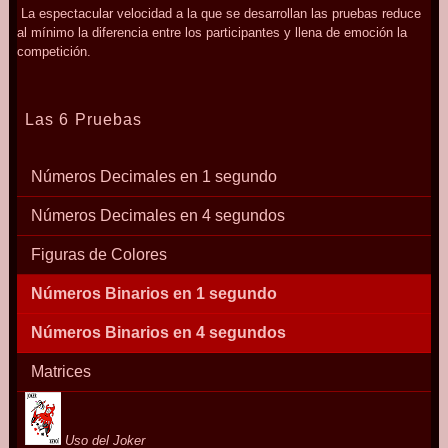
La espectacular velocidad a la que se desarrollan las pruebas reduce
al mínimo la diferencia entre los participantes y llena de emoción la
competición.
Las 6 Pruebas
Números Decimales en 1 segundo
Números Decimales en 4 segundos
Figuras de Colores
Números Binarios en 1 segundo
Números Binarios en 4 segundos
Matrices
Uso del Joker