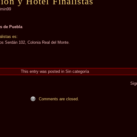
ón y Hotel Finalistas
dmin99
s de Puebla
alistas es:
os Serdán 102, Colonia Real del Monte
.
This entry was posted in
Sin categoría
Sig
Comments are closed.