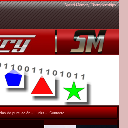
Speed Memory Championships
blas de puntuación -
Links -
Contacto