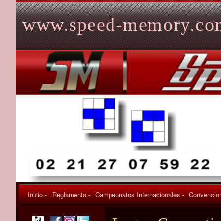
Skip to content
www.speed-memory.co
Inicio -
Reglamento -
Campeonatos Internacionales -
Convencion