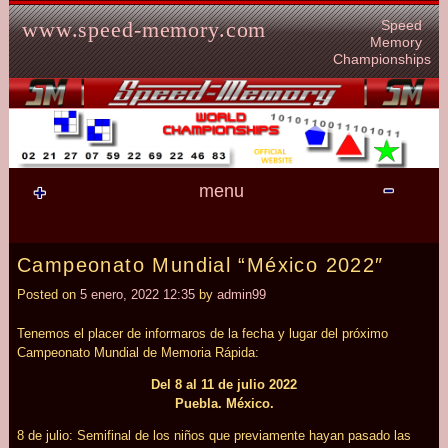
Skip to content
Speed
www.speed-memory.com
Memory
Championships
menu
Campeonato Mundial “México 2022″
Posted on
5 enero, 2022 12:35
by
admin99
Tenemos el placer de informaros de la fecha y lugar del próximo
Campeonato Mundial de Memoria Rápida:
Del 8 al 11 de julio 2022
Puebla. México.
8 de julio: Semifinal de los niños que previamente hayan pasado las