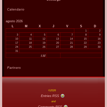
Calendario
agosto 2026
L
M
X
J
V
S
D
1
2
3
4
5
6
7
8
9
10
11
12
13
14
15
16
17
18
19
20
21
22
23
24
25
26
27
28
29
30
31
« jul
Partners
©2026
Entries RSS
and
Comments RSS