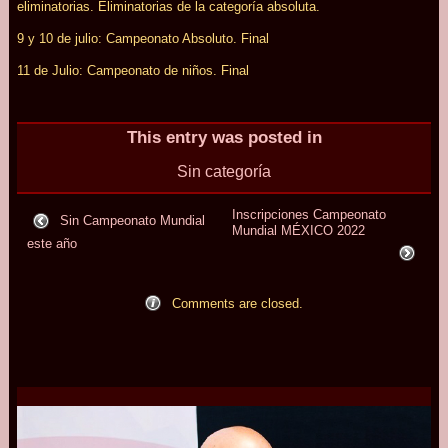
eliminatorias. Eliminatorias de la categoría absoluta.
9 y 10 de julio: Campeonato Absoluto. Final
11 de Julio: Campeonato de niños. Final
This entry was posted in
Sin categoría
Inscripciones
Campeonato
Sin Campeonato Mundial
Mundial
MÉ
X
I
C
O 2022
este año
Comments are closed.