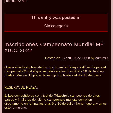
puebla2022.htm
This entry was posted in
Sin categoría
Inscripciones
Campeonato
Mundial
MÉ
X
I
C
O 2022
Posted on
16 abril, 2022 21:08
by
admin99
Queda abierto el plazo de inscripción en la Categoría Absoluta para el
Campeonato Mundial que se celebrará los días 8, 9 y 10 de Julio en
Puebla, México. El plazo de inscripción finaliza el día 15 de mayo.
RESERVA DE PLAZA
:
1. Los competidores con nivel de "Maestro", campeones de otros
países y finalistas del último campeonato mundial compiten
directamente en la final los días 9 y 10 de Julio. Tienen que enviarnos
este
formulario
.