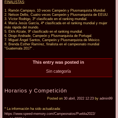
FINALISTAS
:
1. Ramón Campayo, 10 veces Campeón y Plusmarquista Mundial.
2. Nelson Dellis, Cuatro veces Campeón y Plusmarquista de EEUU.
3. Víctor Rodrigo, 3º clasificado en el ranking mundial.
4. María Jesús García, 4ª clasificada en el ranking mundial y mujer
más rápida del mundo.
5. Ekhi Alzate, 9º clasificado en el ranking mundial.
6. Diogo Andrade, Campeón y Plusmarquista de Portugal.
7. Miguel Ángel Santos, Campeón y Plusmarquista de México.
8. Brenda Esther Ramírez, finalista en el campeonato mundial
"Guatemala 2017" .
This entry was posted in
Sin categoría
Horarios y Competición
Posted on
30 abril, 2022 12:23
by
admin99
* La información ha sido actualizada:
https:/
/
www.speed-memory.com/
Campeonatos/
Puebla2022/