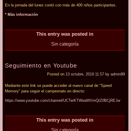
En la jornada del lunes contó con más de 400 niños participantes.
*
Más información
This entry was posted in
Sin categoría
Seguimiento en Youtube
Posted on
13 octubre, 2019 11:57
by
admin99
Mediante este link se puede acceder al nuevo canal de "Speed
Memory" para seguir el campeonato en directo:
https:/
/
www.youtube.com/
channel/
UCTerKTWeaWVmQIZ0BCjREJw
This entry was posted in
Sin categoría