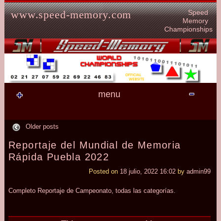
Skip to content
Speed
www.speed-memory.com
Memory
Championships
menu
Older posts
Reportaje del
Mundial de
Memoria
Rápida
Puebla 2022
Posted on
18 julio, 2022 16:02
by
admin99
Completo Reportaje de Campeonato, todas las categorías.